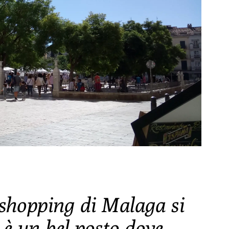
o shopping di Malaga si
 è un bel posto dove