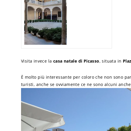
Visita invece la
casa natale di Picasso
, situata in
Pla
È molto più interessante per coloro che non sono part
turisti, anche se ovviamente ce ne sono alcuni anch