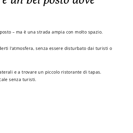
l posto – ma è una strada ampia con molto spazio.
erti l’atmosfera, senza essere disturbato dai turisti o
erali e a trovare un piccolo ristorante di tapas.
ale senza turisti.