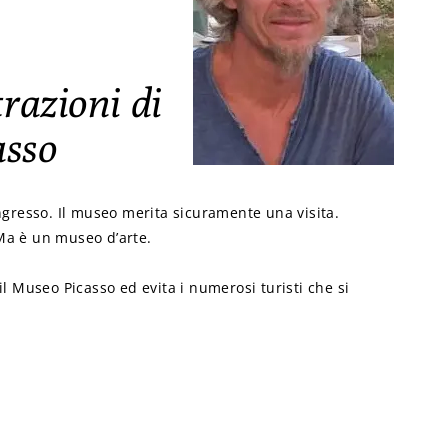
trazioni di
asso
ingresso. Il museo merita sicuramente una visita.
! Ma è un museo d’arte.
 il Museo Picasso ed evita i numerosi turisti che si