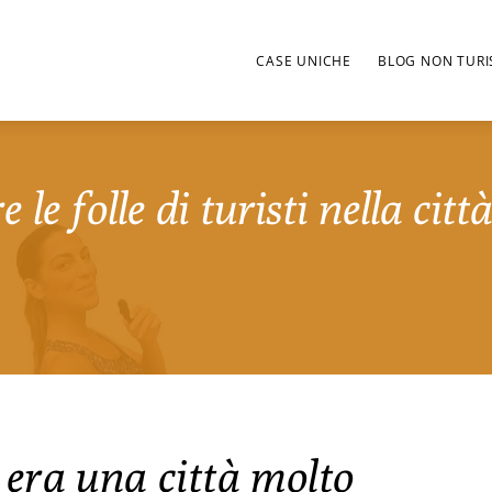
CASE UNICHE
BLOG NON TURI
 le folle di turisti nella cit
era una città molto