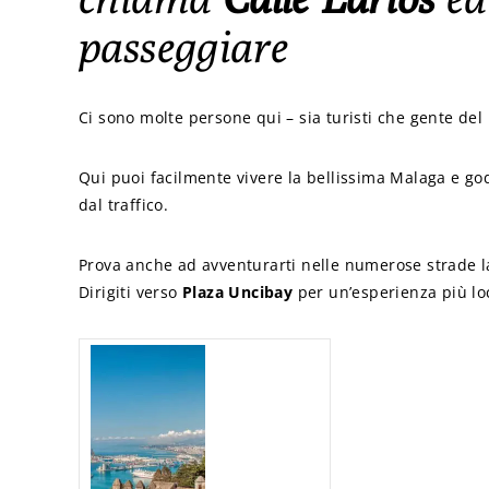
passeggiare
Ci sono molte persone qui – sia turisti che gente de
Qui puoi facilmente vivere la bellissima Malaga e god
dal traffico.
Prova anche ad avventurarti nelle numerose strade lat
Dirigiti verso
Plaza Uncibay
per un’esperienza più loc