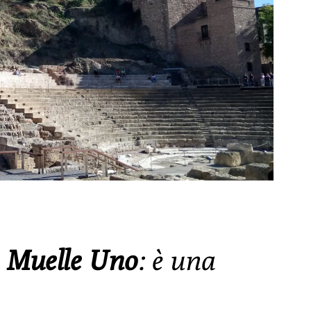
o
Muelle Uno
: è una