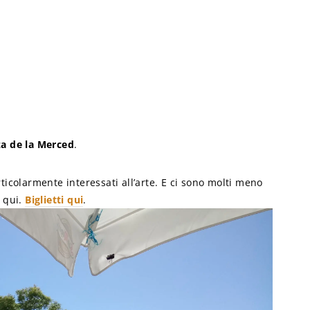
za de la Merced
.
icolarmente interessati all’arte. E ci sono molti meno
e qui.
Biglietti qui
.