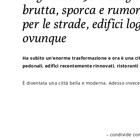
brutta, sporca e rumo
per le strade, edifici 
ovunque
Ha subito un’enorme trasformazione e ora è una ci
pedonali, edifici recentemente rinnovati, ristoranti
È diventata una città bella e moderna. Adesso invece
– condivide con