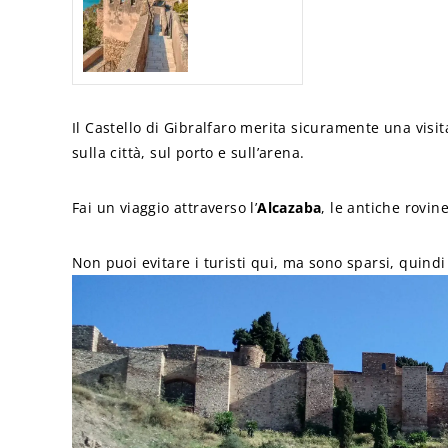
Il Castello di Gibralfaro merita sicuramente una visita
sulla città, sul porto e sull’arena.
Fai un viaggio attraverso l’
Alcazaba
, le antiche rovin
Non puoi evitare i turisti qui, ma sono sparsi, quindi