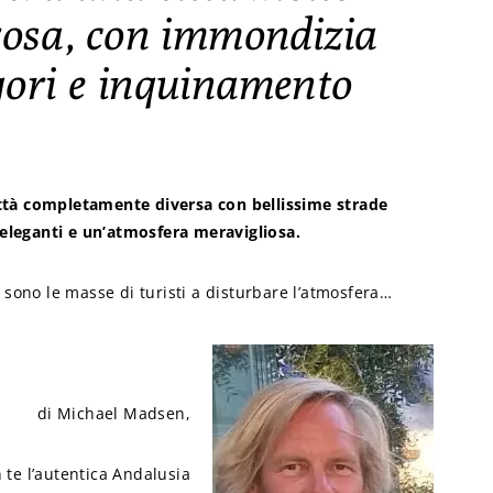
rosa, con immondizia
logori e inquinamento
ttà completamente diversa con bellissime strade
 eleganti e un’atmosfera meravigliosa.
 sono le masse di turisti a disturbare l’atmosfera…
di Michael Madsen,
 te l’autentica Andalusia