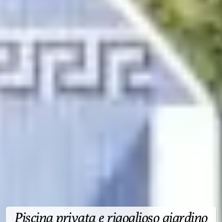
Piscina privata e rigoglioso giardino