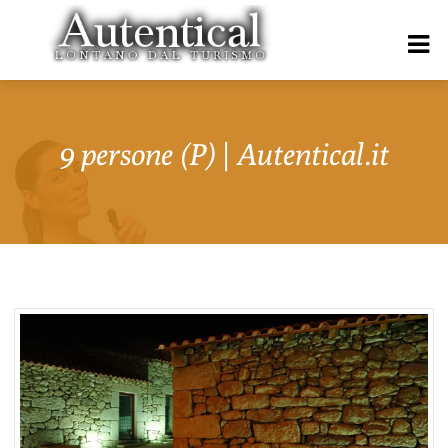
9 persone (P) | Autentical.it