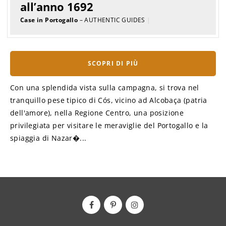
all’anno 1692
Case in Portogallo
– AUTHENTIC GUIDES
|
SCOPRI DI PIÙ
Con una splendida vista sulla campagna, si trova nel
tranquillo pese tipico di Cós, vicino ad Alcobaça (patria
dell'amore), nella Regione Centro, una posizione
privilegiata per visitare le meraviglie del Portogallo e la
spiaggia di Nazar�...