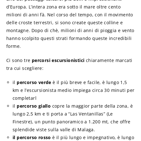
d’Europa. L’intera zona era sotto il mare oltre cento
milioni di anni fà. Nel corso del tempo, con il movimento
delle croste terrestri, si sono create queste colline e
montagne. Dopo di chè, milioni di anni di pioggia e vento
hanno scolpito questi strati formando queste incredibili
forme.
Ci sono tre
percorsi escursionistici
chiaramente marcati
tra cui scegliere:
il
percorso verde
è il più breve e facile, è lungo 1,5
km e l’escursionista medio impiega circa 30 minuti per
completarl
il
percorso giallo
copre la maggior parte della zona, è
lungo 2,5 km e ti porta a “Las Ventanillas” (Le
Finestre), un punto panoramico a 1.200 mt, che offre
splendide viste sulla valle di Malaga.
il percorso rosso
è il più lungo e impegnativo, è lungo