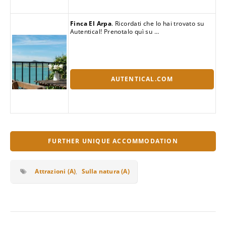
Finca El Arpa
. Ricordati che lo hai trovato su
Autentical! Prenotalo quì su …
AUTENTICAL.COM
FURTHER UNIQUE ACCOMMODATION
Attrazioni (A)
,
Sulla natura (A)