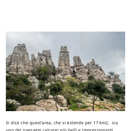
Si dice che quest’area, che si estende per 17 km2,
sia
uno dei paesaggi calcarei più belli e impressionanti