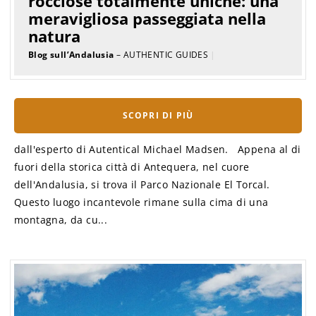
rocciose totalmente uniche: una
meravigliosa passeggiata nella
natura
Blog sull’Andalusia
– AUTHENTIC GUIDES
|
SCOPRI DI PIÙ
dall'esperto di Autentical Michael Madsen. Appena al di
fuori della storica città di Antequera, nel cuore
dell'Andalusia, si trova il Parco Nazionale El Torcal.
Questo luogo incantevole rimane sulla cima di una
montagna, da cu...