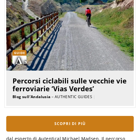
GUIDE
Percorsi ciclabili sulle vecchie vie
ferroviarie ‘Vias Verdes’
Blog sull’Andalusia
– AUTHENTIC GUIDES
|
SCOPRI DI PIÙ
dal esperto di Autentical Michael Madsen. Il percorso