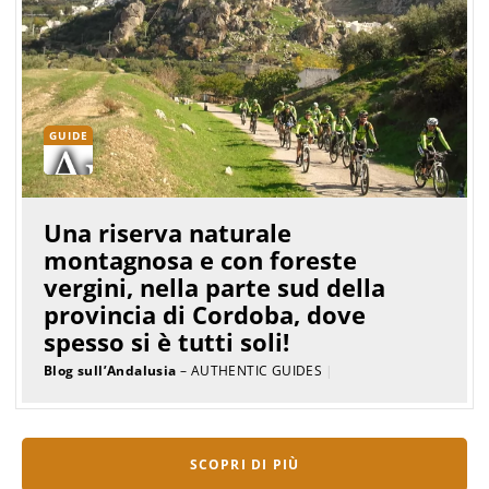
GUIDE
Una riserva naturale
montagnosa e con foreste
vergini, nella parte sud della
provincia di Cordoba, dove
spesso si è tutti soli!
Blog sull’Andalusia
– AUTHENTIC GUIDES
|
SCOPRI DI PIÙ