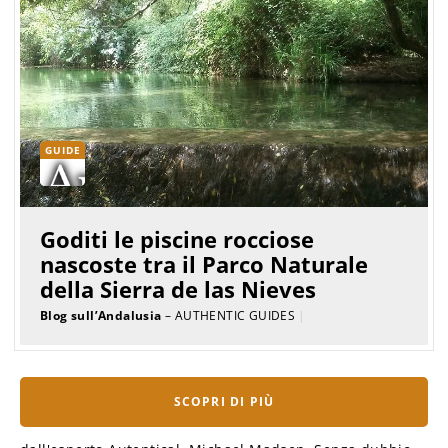
GUIDE
Goditi le piscine rocciose
nascoste tra il Parco Naturale
della Sierra de las Nieves
Blog sull’Andalusia
– AUTHENTIC GUIDES
|
SCOPRI DI PIÙ