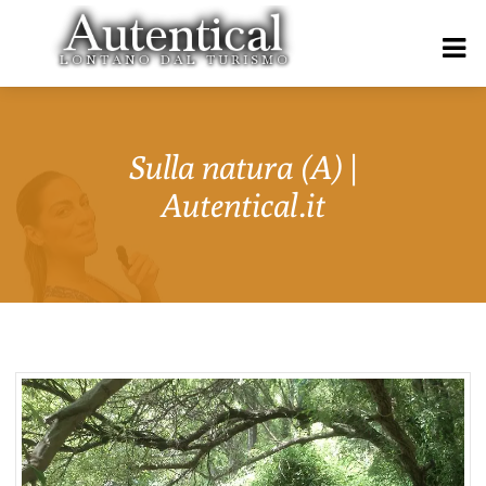
Sulla natura (A) |
Autentical.it