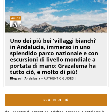
GUIDE
Uno dei più bei ‘villaggi bianchi’
in Andalucia, immerso in uno
splendido parco nazionale e con
escursioni di livello mondiale a
portata di mano: Grazalema ha
tutto ciò, e molto di più!
Blog sull’Andalusia
– AUTHENTIC GUIDES
|
SCOPRI DI PIÙ
dall'esperto di Autentical Michael Madsen. Grazalema è