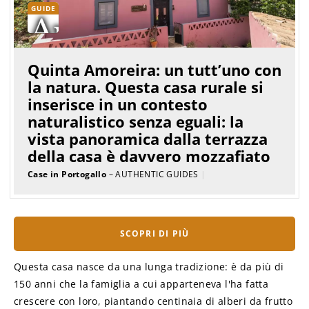
GUIDE
Quinta Amoreira: un tutt’uno con
la natura. Questa casa rurale si
inserisce in un contesto
naturalistico senza eguali: la
vista panoramica dalla terrazza
della casa è davvero mozzafiato
Case in Portogallo
– AUTHENTIC GUIDES
|
SCOPRI DI PIÙ
Questa casa nasce da una lunga tradizione: è da più di
150 anni che la famiglia a cui apparteneva l'ha fatta
crescere con loro, piantando centinaia di alberi da frutto