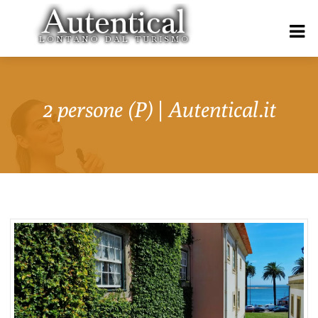
2 persone (P) | Autentical.it