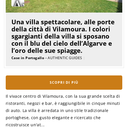
Una villa spettacolare, alle porte
della città di Vilamoura. I colori
sgargianti della villa si sposano
con il blu del cielo dell’Algarve e
l’oro delle sue spiagge.
Case in Portogallo
– AUTHENTIC GUIDES
|
SCOPRI DI PIÙ
Il vivace centro di Vilamoura, con la sua grande scelta di
ristoranti, negozi e bar, è raggiungibile in cinque minuti
di auto. La villa è arredata in uno stile tradizionale
portoghese, con gusto elegante e ricercato che
ricostruisce un'at...