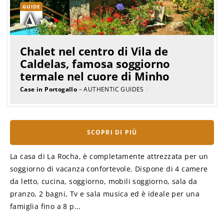
GUIDE
Chalet nel centro di Vila de
Caldelas, famosa soggiorno
termale nel cuore di Minho
Case in Portogallo
– AUTHENTIC GUIDES
|
SCOPRI DI PIÙ
La casa di La Rocha, è completamente attrezzata per un
soggiorno di vacanza confortevole. Dispone di 4 camere
da letto, cucina, soggiorno, mobili soggiorno, sala da
pranzo, 2 bagni, Tv e sala musica ed è ideale per una
famiglia fino a 8 p...