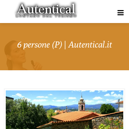
6 persone (P) | Autentical.it