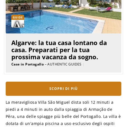
GUIDE
Algarve: la tua casa lontano da
casa. Preparati per la tua
prossima vacanza da sogno.
Case in Portogallo
– AUTHENTIC GUIDES
|
SCOPRI DI PIÙ
La meravigliosa Villa São Miguel dista soli 12 minuti a
piedi a 4 minuti in auto dalla spiaggia di Armação de
Pêra, una delle spiagge più belle del Portogallo. La villa è
dotata di un'ampia piscina a uso esclusivo degli ospiti