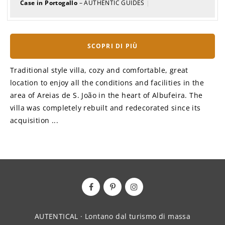
Case in Portogallo
– AUTHENTIC GUIDES
|
SCOPRI DI PIÙ
Traditional style villa, cozy and comfortable, great
location to enjoy all the conditions and facilities in the
area of Areias de S. João in the heart of Albufeira. The
villa was completely rebuilt and redecorated since its
acquisition ...
AUTENTICAL · Lontano dal turismo di massa