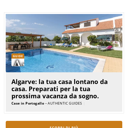
GUIDE
Algarve: la tua casa lontano da
casa. Preparati per la tua
prossima vacanza da sogno.
Case in Portogallo
– AUTHENTIC GUIDES
|
SCOPRI DI PIÙ