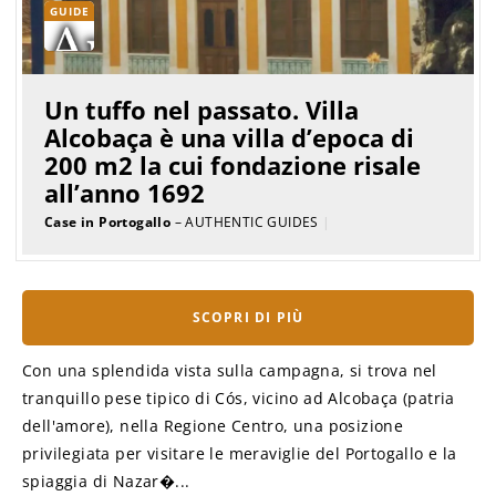
GUIDE
Un tuffo nel passato. Villa
Alcobaça è una villa d’epoca di
200 m2 la cui fondazione risale
all’anno 1692
Case in Portogallo
– AUTHENTIC GUIDES
|
SCOPRI DI PIÙ
Con una splendida vista sulla campagna, si trova nel
tranquillo pese tipico di Cós, vicino ad Alcobaça (patria
dell'amore), nella Regione Centro, una posizione
privilegiata per visitare le meraviglie del Portogallo e la
spiaggia di Nazar�...