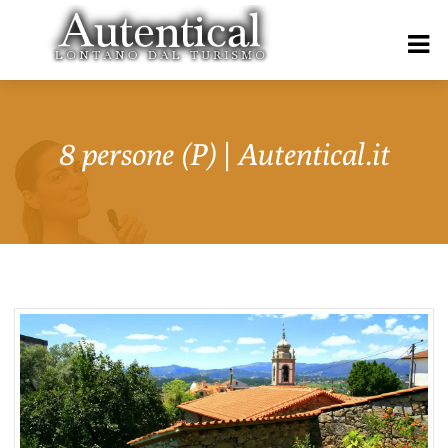
8 persone (P) | Autentical.it