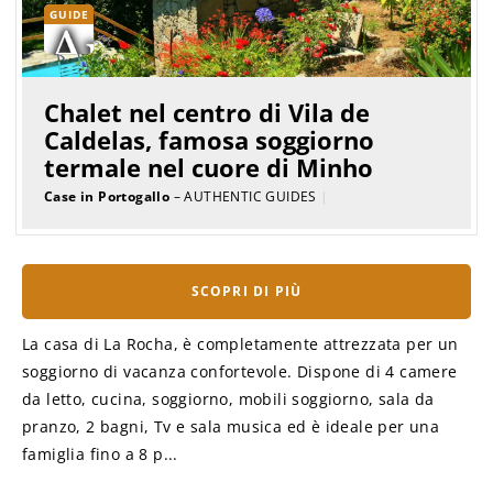
GUIDE
Chalet nel centro di Vila de
Caldelas, famosa soggiorno
termale nel cuore di Minho
Case in Portogallo
– AUTHENTIC GUIDES
|
SCOPRI DI PIÙ
La casa di La Rocha, è completamente attrezzata per un
soggiorno di vacanza confortevole. Dispone di 4 camere
da letto, cucina, soggiorno, mobili soggiorno, sala da
pranzo, 2 bagni, Tv e sala musica ed è ideale per una
famiglia fino a 8 p...