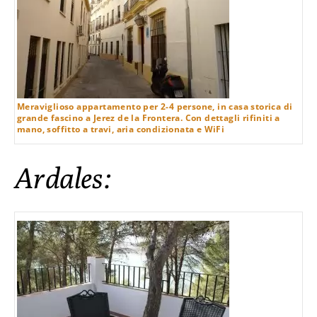
Meraviglioso appartamento per 2-4 persone, in casa storica di
grande fascino a Jerez de la Frontera. Con dettagli rifiniti a
mano, soffitto a travi, aria condizionata e WiFi
Ardales: