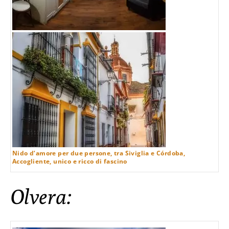
Nido d’amore per due persone, tra Siviglia e Córdoba,
Accogliente, unico e ricco di fascino
Olvera: