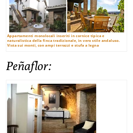
Appartamenti monolocali inseriti in cornice tipica e
naturalistica della finca tradizionale, in vero stile andaluso.
Vista sui monti, con ampi terrazzi e stufa a legna
Peñaflor: