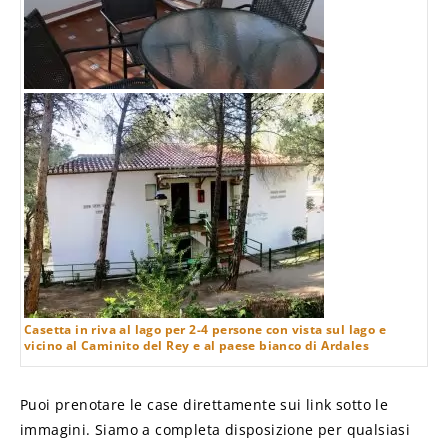
Casetta in riva al lago per 2-4 persone con vista sul lago e
vicino al Caminito del Rey e al paese bianco di Ardales
Puoi prenotare le case direttamente sui link sotto le
immagini. Siamo a completa disposizione per qualsiasi