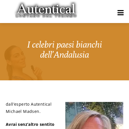
I celebri paesi bianchi
dell’Andalusia
dall’esperto Autentical
Michael Madsen.
Avrai senz’altro sentito