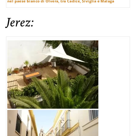
nel paese bianco di Olvera, tra Cadice, Siviglia e Malaga
Jerez: