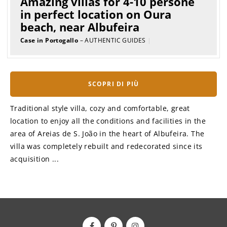
Amazing villas for 4-10 persone
in perfect location on Oura
beach, near Albufeira
Case in Portogallo
– AUTHENTIC GUIDES
|
SCOPRI DI PIÙ
Traditional style villa, cozy and comfortable, great
location to enjoy all the conditions and facilities in the
area of Areias de S. João in the heart of Albufeira. The
villa was completely rebuilt and redecorated since its
acquisition ...