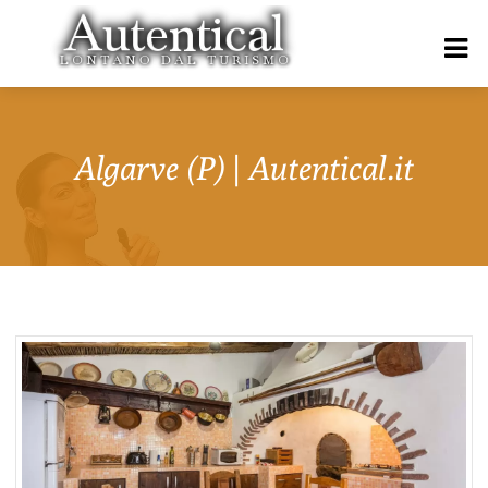
Algarve (P) | Autentical.it