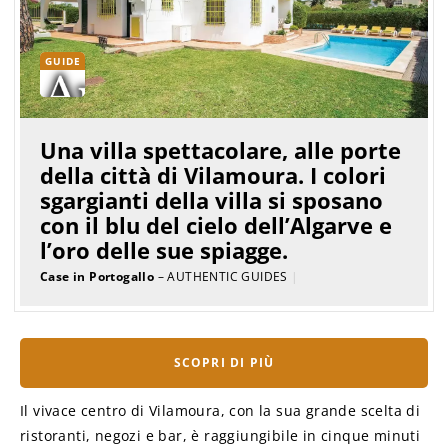
GUIDE
Una villa spettacolare, alle porte
della città di Vilamoura. I colori
sgargianti della villa si sposano
con il blu del cielo dell’Algarve e
l’oro delle sue spiagge.
Case in Portogallo
– AUTHENTIC GUIDES
|
SCOPRI DI PIÙ
Il vivace centro di Vilamoura, con la sua grande scelta di
ristoranti, negozi e bar, è raggiungibile in cinque minuti